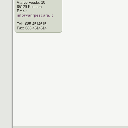
Via Lo Feudo, 10
65129 Pescara
Email:
info@anfpescara.it
Tel: 085.4514615
Fax: 085.4514614